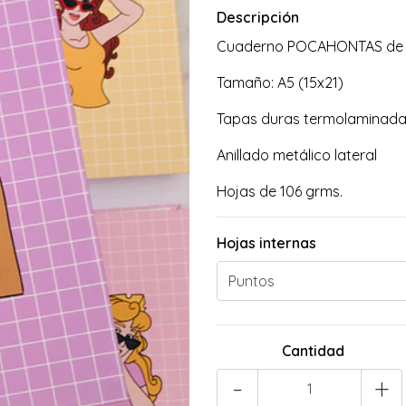
Descripción
Cuaderno POCAHONTAS de la
Tamaño: A5 (15x21)
Tapas duras termolaminad
Anillado metálico lateral
Hojas de 106 grms.
Hojas internas
Cantidad
-
+