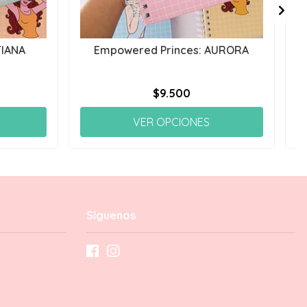
TIANA
Empowered Princes: AURORA
$9.500
VER OPCIONES
Síguenos