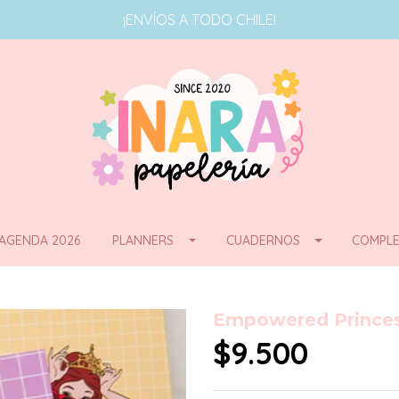
¡ENVÍOS A TODO CHILE!
AGENDA 2026
PLANNERS
CUADERNOS
COMPLE
Empowered Princ
$9.500