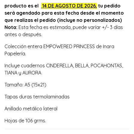
producto es el
14 DE AGOSTO
DE 2026
,
tu pedido
será agendado para esta fecha desde el momento
que realizas el pedido (incluye no personalizados)
Nota:
Esta fecha es estimada, puede varíar +/- 3 días
antes o después.
Colección entera EMPOWERED PRINCESS de Inara
Papelería.
Incluye cuadernos CINDERELLA, BELLA, POCAHONTAS,
TIANA y AURORA
Tamaño: A5 (15x21)
Tapas duras termolaminadas
Anillado metálico lateral
Hojas de 106 grms.