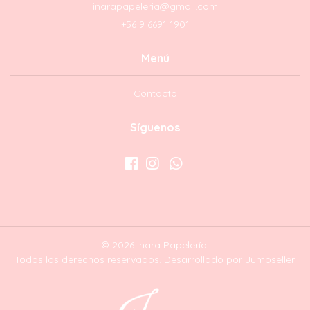
inarapapeleria@gmail.com
+56 9 6691 1901
Menú
Contacto
Síguenos
© 2026 Inara Papelería.
Todos los derechos reservados.
Desarrollado por Jumpseller
.