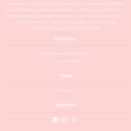
exclusivos, un sueño que se convirtió en una realidad! Somos
Inara Papelería, tienda de papelería creada para satisfacer la
necesidad de organizar tu tiempo y tus tareas, en nosotros
podrás encontrar planners, agendas, planificadores,
cuadernos, papelería y mucho más!!
Contacto
inarapapeleria@gmail.com
+56 9 6691 1901
Menú
Contacto
Síguenos