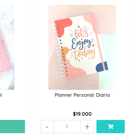
l
Planner Personal: Diario
$19.000
-
+