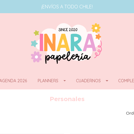
¡ENVÍOS A TODO CHILE!
AGENDA 2026
PLANNERS
CUADERNOS
COMPLE
Personales
Ord