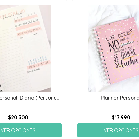
ersonal: Diario (Persona..
Planner Persona
$20.300
$17.990
VER OPCIONES
VER OPCIONES