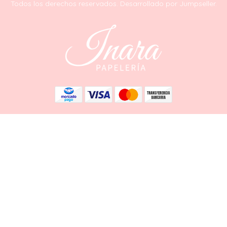
Todos los derechos reservados.
Desarrollado por Jumpseller
.