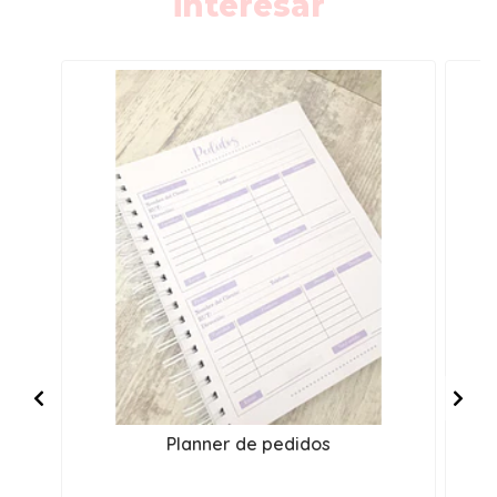
interesar
Planner de pedidos
P