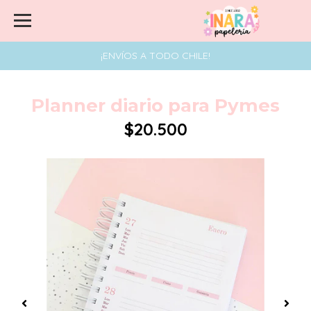
¡ENVÍOS A TODO CHILE!
Planner diario para Pymes
$20.500