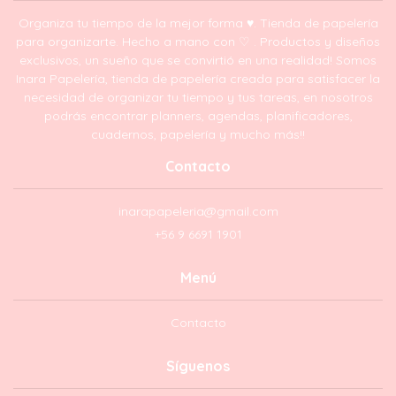
Organiza tu tiempo de la mejor forma ♥. Tienda de papelería
para organizarte. Hecho a mano con ♡ . Productos y diseños
exclusivos, un sueño que se convirtió en una realidad! Somos
Inara Papelería, tienda de papelería creada para satisfacer la
necesidad de organizar tu tiempo y tus tareas, en nosotros
podrás encontrar planners, agendas, planificadores,
cuadernos, papelería y mucho más!!
Contacto
inarapapeleria@gmail.com
+56 9 6691 1901
Menú
Contacto
Síguenos