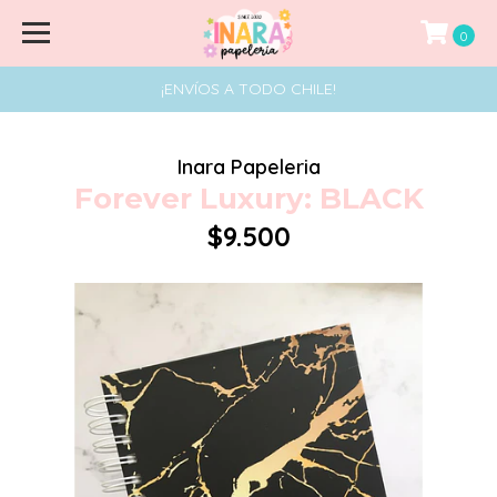
0
¡ENVÍOS A TODO CHILE!
Inara Papeleria
Forever Luxury: BLACK
$9.500