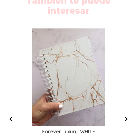
También te puede
interesar
Forever Luxury: WHITE