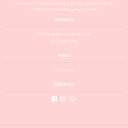
podrás encontrar planners, agendas, planificadores,
cuadernos, papelería y mucho más!!
Contacto
inarapapeleria@gmail.com
+56 9 6691 1901
Menú
Contacto
Síguenos