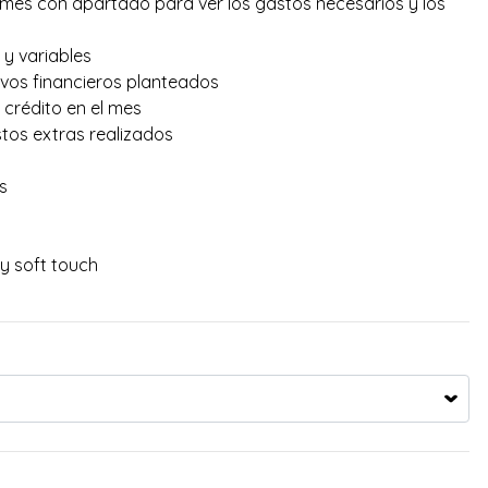
mes con apartado para ver los gastos necesarios y los
 y variables
ivos financieros planteados
 crédito en el mes
tos extras realizados
s
y soft touch