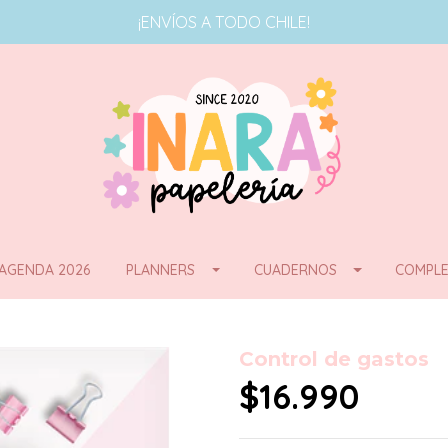
¡ENVÍOS A TODO CHILE!
AGENDA 2026
PLANNERS
CUADERNOS
COMPLE
Control de gastos
$16.990