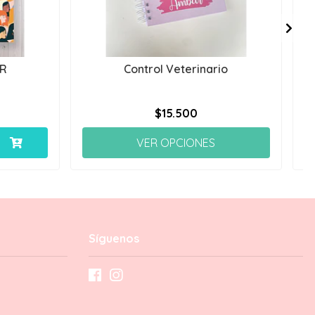
WR
Control Veterinario
$15.500
VER OPCIONES
Síguenos