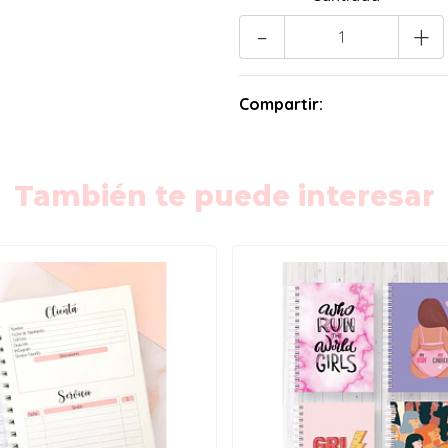
-
+
Compartir:
También te puede interesar