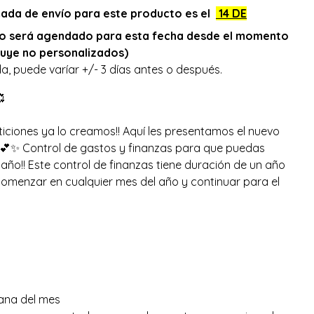
mada de envío para este producto es el
14 DE
do será agendado para esta fecha desde el momento
cluye no personalizados)
a, puede varíar +/- 3 días antes o después.

eticiones ya lo creamos!! Aquí les presentamos el nuevo
a💕✨ Control de gastos y finanzas para que puedas
año!! Este control de finanzas tiene duración de un año
omenzar en cualquier mes del año y continuar para el
ana del mes