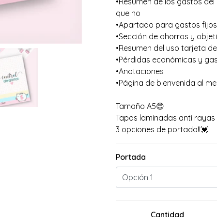
•Resumen de los gastos del 
que no
•Apartado para gastos fijos
•Sección de ahorros y objet
•Resumen del uso tarjeta de
•Pérdidas económicas y gas
•Anotaciones
•Página de bienvenida al me
Tamaño A5😍
Tapas laminadas anti rayas 
3 opciones de portada!!💓
Portada
Cantidad